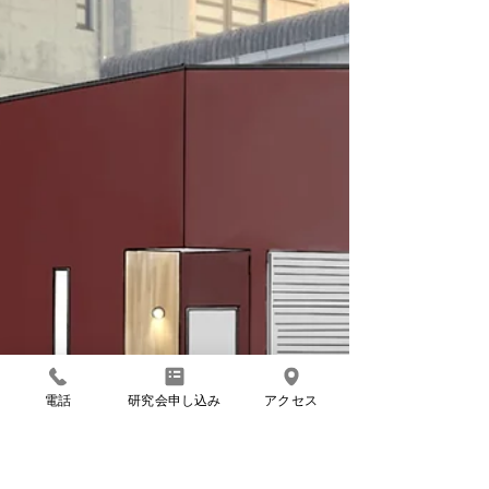
い。...
電話
研究会申し込み
アクセス