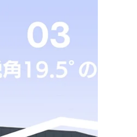
ただきました。 【LHSの家004】4個室のち
いさな家 徳島駅から徒歩8分という、学校区
でも人気のエリア。 多くのマンションも立
ち並んでいますが、...