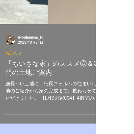
hyoutanjima_N
2023年3月24日
お知らせ
「ちいさな家」のススメ④＆鳴
門の土地ご案内
細長～い土地に、細長フォルムの住まい↓ 土
地のご紹介から家の完成まで、携わらせてい