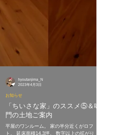
hyoutanjima_N
2023年4月3日
お知らせ
「ちいさな家」のススメ⑤＆鳴
門の土地ご案内