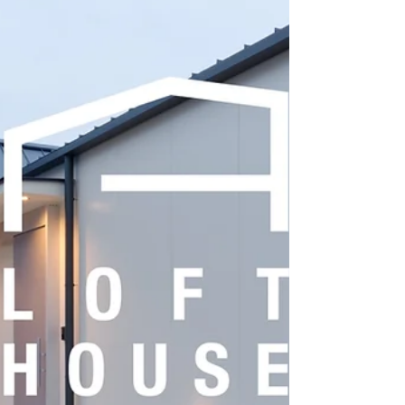
アの家』は、 コンパクトながらも、...