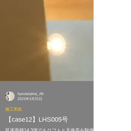
hyoutanjima_AK
2023年3月31日