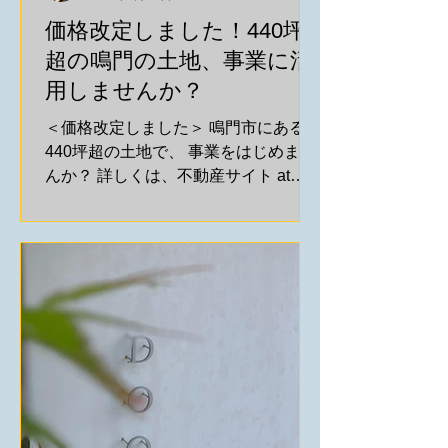
価格改定しました！440坪
超の鳴門の土地、事業に活
用しませんか？
＜価格改定しました＞ 鳴門市にある
440坪超の土地で、 事業をはじめませ
んか？ 詳しくは、不動産サイト at
home で掲載しています↓ パートナー
の設計事務所が、 具体的なアイデアを
出すべく、頭を捻りました。 まずは
「どんな大きさの建物が建つの？」...