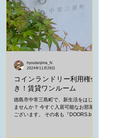
hyoutanjima_N
2024年11月29日
コインランドリー利用権付
き！賃貸ワンルーム
徳島市中常三島町で、新生活をはじめ
ませんか？ 今すぐ入居可能なお部屋が
ございます。 その名も『DOORS.b～
ウォッシャブルアパートメント～』 1
階コインランドリーを無料で利用でき
る権利が付いています！ 詳しい情報