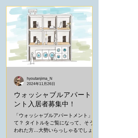
は、 at homeサイトに掲載中 ↓...
hyoutanjima_N
2024年11月26日
ウォッシャブルアパートメ
ント入居者募集中！
「ウォッシャブルアパートメント」っ
て？ タイトルをご覧になって、そう思
われた方…大勢いらっしゃるでしょう
か？ 実は！ 入居した方に、マンショ