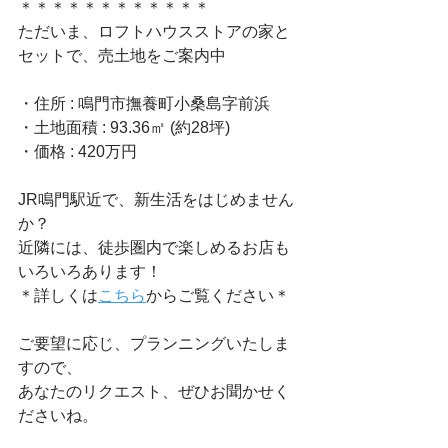
＊＊＊＊＊＊＊＊＊＊＊＊
ただいま、ロフトハウスストアの家と
セットで、売土地をご案内中
・住所 : 鳴門市撫養町小桑島字前浜
・土地面積 : 93.36㎡ (約28坪)
・価格 : 420万円
JR鳴門駅近で、新生活をはじめません
か？
近隣には、徒歩圏内で楽しめるお店も
いろいろあります！
＊詳しくは
こちら
からご覧ください＊
ご要望に応じ、プランニングいたしま
すので、
あなたのリクエスト、ぜひお聞かせく
ださいね。