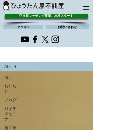
空き家マッチング事業、本格スタート
アクセス
お問い合わせ
すべての記事
ALL
ALL
お知ら
せ
ブログ
月イチ
＠セミ
ナー
施工実