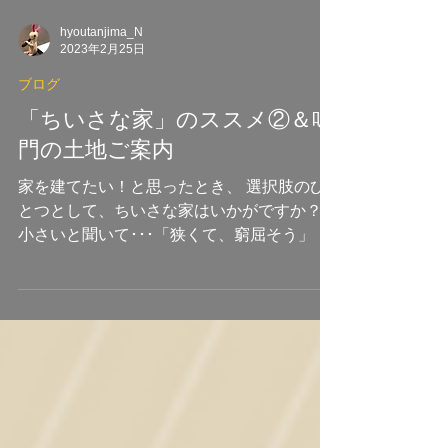
hyoutanjima_N
2023年2月25日
ブログ
「ちいさな家」のススメ②＆鳴
門の土地ご案内
家を建てたい！と思ったとき、 選択肢のひ
とつとして、ちいさな家はいかがですか？
小さいと聞いて･･･「狭くて、窮屈そう」 心
配や不安に感じる方もおられるかもしれませ
ん。 私たちが提案する『ロフトハウススト
アの家』は、 コンパクトながらも、...