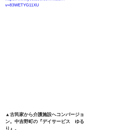
v=83WETYG11XU
▲
古民家から介護施設へコンバージョ
ン。中吉野町の『デイサービス　ゆる
り』。