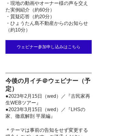
・現地の動画やオーナー様の声を交え
た実例紹介（約60分）
・質疑応答（約20分）
・ひょうたん島不動産からのお知らせ
（約10分）
ウェビナー参加申し込みはこちら
今後の月イチ＠ウェビナー（予
定）
●2023年2月15日（wed）／『古民家再
生WEBツアー』
●2023年3月15日（w
ed）／『LHSの
家、徹底解剖 平屋編』
＊テーマは事前の告知をせず変更する