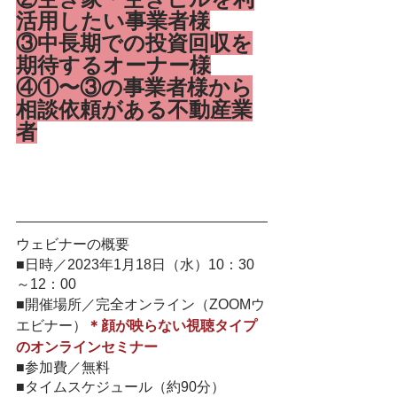
活用したい事業者様
③中長期での投資回収を
期待するオーナー様
④①〜③の事業者様から
相談依頼がある不動産業
者
ウェビナーの概要
■日時／2023年1月18日（水）10：30
～12：00
■開催場所／完全オンライン（ZOOMウ
エビナー）
＊顔が映らない視聴タイプ
のオンラインセミナー
■参加費／無料
■タイムスケジュール（約90分）