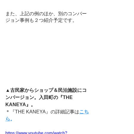
また、上記の例のほか、別のコンバー
ジョン事例も２つ紹介予定です。
▲
古民家からショップ＆民泊施設にコ
ンバージョン。入田町の『THE 
KANEYA』。
＊『THE KANEYA』の詳細記事は
こち
ら
。
https://www.youtube.com/watch?