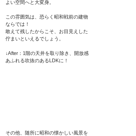
よい空間へと大変身。
この雰囲気は、恐らく昭和戦前の建物
ならでは！
敢えて残したからこそ、お目見えした
佇まいといえるでしょう。
↓After：1階の天井を取り除き、開放感
あふれる吹抜のあるLDKに！ 
その他、随所に昭和の懐かしい風景を