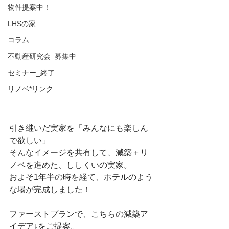
物件提案中！
LHSの家
コラム
不動産研究会_募集中
セミナー_終了
リノベ*リンク
引き継いだ実家を「みんなにも楽しん
で欲しい」
そんなイメージを共有して、減築＋リ
ノベを進めた、ししくいの実家。
およそ1年半の時を経て、ホテルのよう
な場が完成しました！
ファーストプランで、こちらの減築ア
イデア↓をご提案。