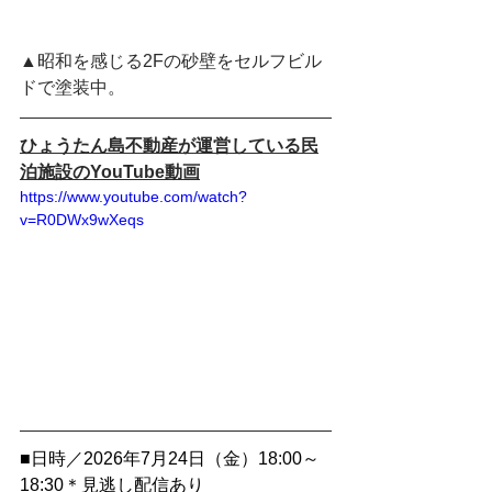
▲昭和を感じる2Fの砂壁をセルフビル
ドで塗装中。
ひょうたん島不動産が運営している民
泊施設のYouTube動画
https://www.youtube.com/watch?
v=R0DWx9wXeqs
■日時／2026年7月24日（金）18:00～
18:30＊見逃し配信あり