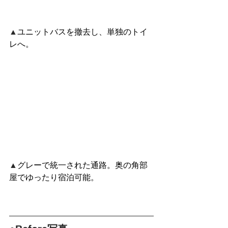
▲
ユニットバスを撤去し、単独のトイ
レへ。
▲
グレーで統一された通路。奥の角部
屋でゆったり宿泊可能。