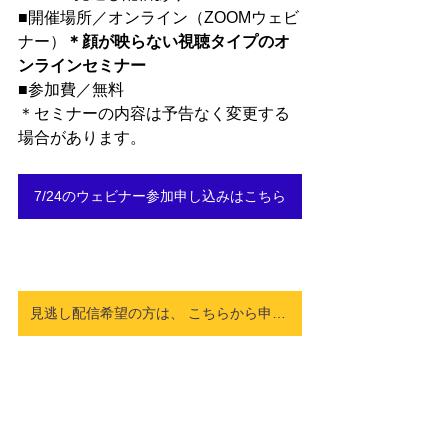
■開催場所／オンライン（ZOOMウェビ
ナー）
＊顔が映らない視聴タイプのオ
ンラインセミナー
■参加費／無料
＊セミナーの内容は予告なく変更する
場合があります。
7/24のウェビナー参加申し込みはこちら
見逃し配信希望の方は、 こちらから申し込みください。（7/25以降視聴可）