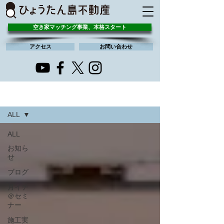
空き家マッチング事業、本格スタート
アクセス
お問い合わせ
すべての記事
ALL
ALL
お知ら
せ
ブログ
月イチ
＠セミ
ナー
施工実