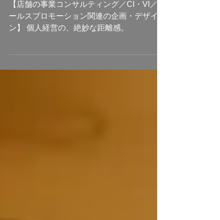
【case04】PENDULUM
【店舗の事業コンサルティング／CI・VI／セ
ールスプロモーション関連の企画・デザイ
ン】 個人経営の、絶妙な距離感。