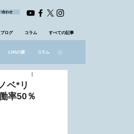
い合わせ
ブログ
コラム
すべての記事
LHSの家
コラム
ノベ*リ
働率50％