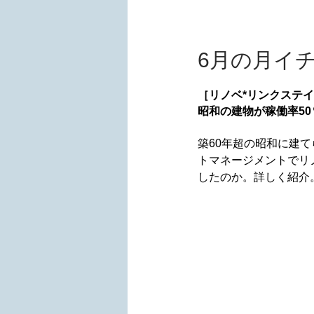
6月の月イ
［リノベ*リンクステ
昭和の建物が稼働率50
築60年超の昭和に建
トマネージメントでリ
したのか。詳しく紹介