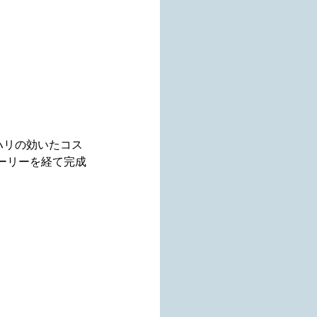
ハリの効いたコス
ーリーを経て完成