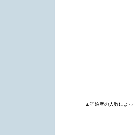
▲
宿泊者の人数によっ