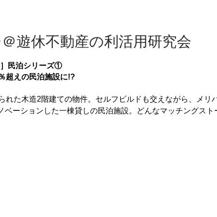
チ＠遊休不動産の利活用研究会
イ］民泊シリーズ①
％超えの民泊施設に!?
てられた木造2階建ての物件。セルフビルドも交えながら、メリ
ノベーションした一棟貸しの民泊施設。どんなマッチングスト
。