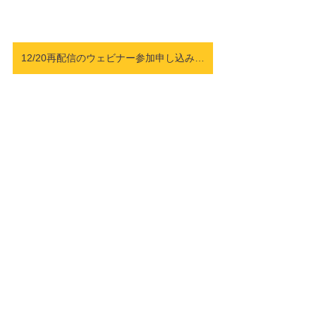
12/20再配信のウェビナー参加申し込みはこちら