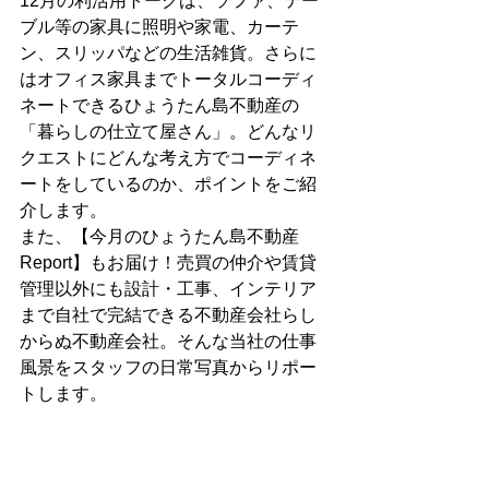
12月の利活用トークは、ソファ、テー
ブル等の家具に照明や家電、カーテ
ン、スリッパなどの生活雑貨。さらに
はオフィス家具までトータルコーディ
ネートできるひょうたん島不動産の
「暮らしの仕立て屋さん」。どんなリ
クエストにどんな考え方でコーディネ
ートをしているのか、ポイントをご紹
介します。
また、【今月のひょうたん島不動産
Report】もお届け！売買の仲介や賃貸
管理以外にも設計・工事、インテリア
まで自社で完結できる不動産会社らし
からぬ不動産会社。そんな当社の仕事
風景をスタッフの日常写真からリポー
トします。