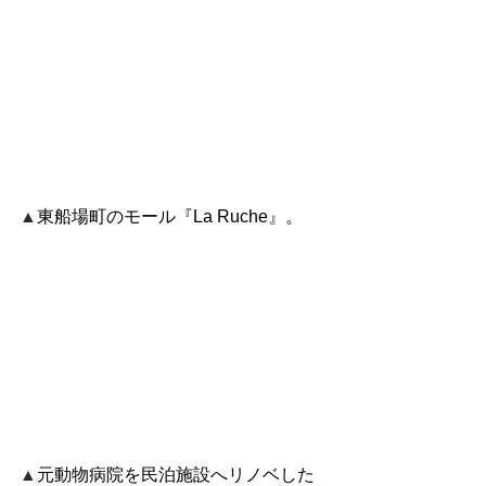
▲
東船場町のモール『La Ruche』。
▲
元動物病院を民泊施設へリノベした