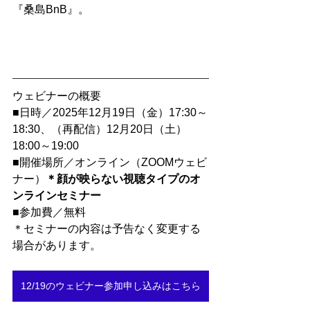
『桑島BnB』。
ウェビナーの概要
■日時／2025年12月19日（金）17:30～
18:30、（再配信）12月20日（土）
18:00～19:00
■開催場所／オンライン（ZOOMウェビ
ナー）
＊顔が映らない視聴タイプのオ
ンラインセミナー
■参加費／無料
＊セミナーの内容は予告なく変更する
場合があります。
12/19のウェビナー参加申し込みはこちら