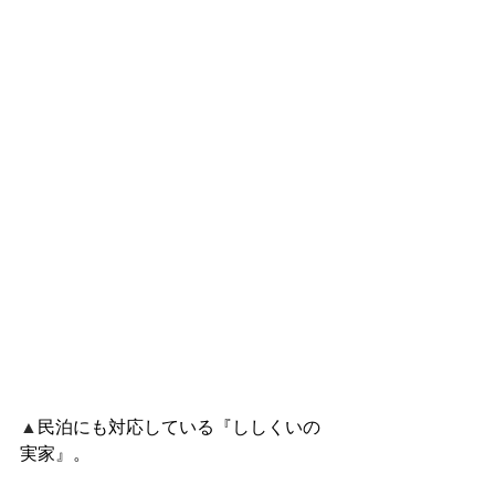
▲
民泊にも対応している『ししくいの
実家』。