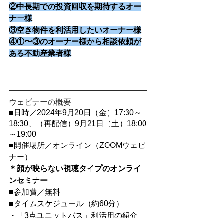
②中長期での投資回収を期待するオー
ナー様
③空き物件を利活用したいオーナー様
④①〜③のオーナー様から相談依頼が
ある不動産業者様
ウェビナーの概要
■日時／2024年9月20日（金）17:30～
18:30、（再配信）9月21日（土）18:00
～19:00
■開催場所／オンライン（ZOOMウェビ
ナー）
＊顔が映らない視聴タイプのオンライ
ンセミナー
■参加費／無料
■タイムスケジュール（約60分）
・「3点ユニットバス」利活用の紹介