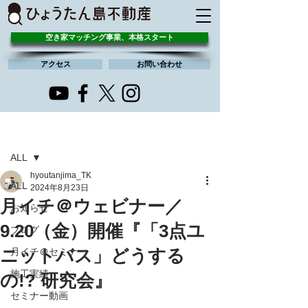
空き家マッチング事業、本格スタート
アクセス
お問い合わせ
記事
ALL
hyoutanjima_TK
ALL
2024年8月23日
月イチ＠ウェビナー／
お知らせ
9.20（金）開催『「3点ユ
ブログ
ニットバス」どうする
月イチ＠セミナー
施工実績
の!? 研究会』
セミナー動画