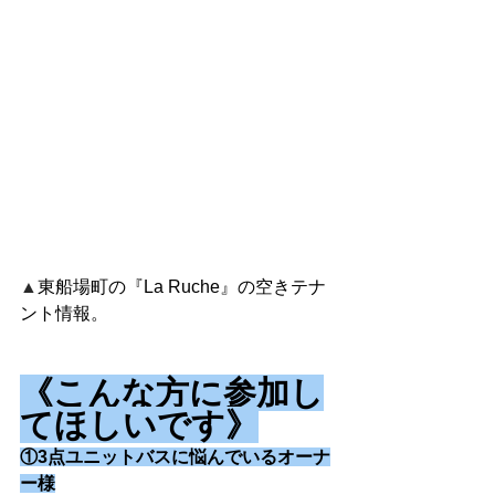
▲
東船場町の『La Ruche』の空きテナ
ント情報。
《こんな方に参加し
てほしいです》
①3点ユニットバスに悩んでいるオーナ
ー様