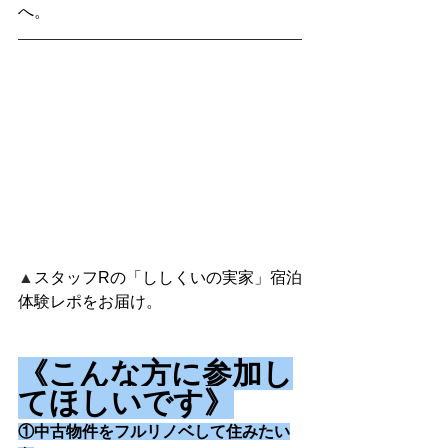
へ。
▲
スタッフRの「ししくいの実家」宿泊
体験レポをお届け。
《こんな方に参加し
てほしいです》
①中古物件をフルリノベして住みたい