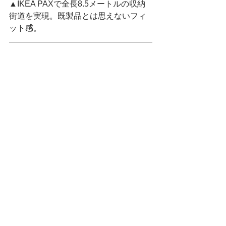
▲IKEA PAXで全長8.5メートルの収納
街道を実現。既製品とは思えないフィ
ット感。