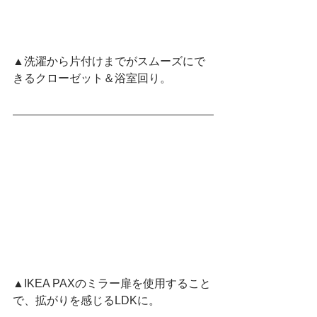
▲洗濯から片付けまでがスムーズにで
きるクローゼット＆浴室回り。
▲IKEA PAXのミラー扉を使用すること
で、拡がりを感じるLDKに。