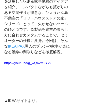
を活用した収納＆家事動線のアイデア
を紹介。コンパクトながらも拡がりの
ある空間作りが得意な、ひょうたん島
不動産の「ロフトハウスストアの家」
シリーズにとって、欠かせないツール
のひとつです。既製品を建主の暮らし
方に合わせカスタムすることで、セミ
オーダーの仕様に変身。今回は、そん
な
IKEA PAX
導入のプランや家事が楽に
なる動線の間取りなどを徹底解説。
https://youtu.be/g_wQX2m9YVk
▲IKEAサイトより。