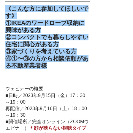
《こんな方に参加してほしいで
す》
①IKEAのワードロープ収納に
興味がある方
②コンパクトでも暮らしやすい
住宅に関心がある方
③家づくりを考えている方
④①〜③の方から相談依頼があ
る不動産業者様
ウェビナーの概要
■日時／2023年9月15日（金）17：30
～19：00
再配信／2023年9月16日（土）18：00
～19：30
■開催場所／完全オンライン（ZOOMウ
エビナー）
＊顔が映らない視聴タイプ