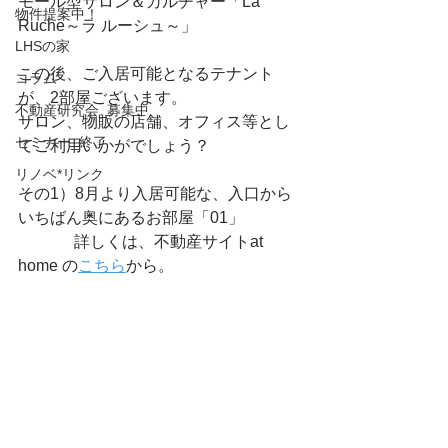
モール型サロン＆カルチャー「La 
物件提案中！
Ruche～ラ ルーシュ～」
LHSの家
この後、ご入居可能となるテナント
コラム
が、2部屋ございます。
不動産研究会_募集中
サロン、物販の店舗、オフィス等とし
セミナー_終了
てご利用いかがでしょう？
リノベ*リンク
その1）8月より入居可能な、入口から
いちばん奥にあるお部屋「01」
　　　  詳しくは、不動産サイトat 
home の
こちら
から。