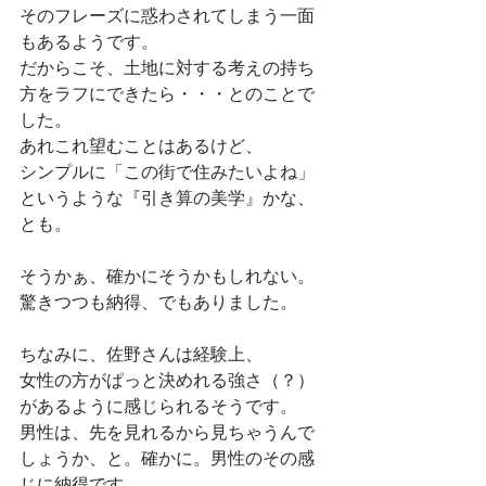
そのフレーズに惑わされてしまう一面
もあるようです。
だからこそ、土地に対する考えの持ち
方をラフにできたら・・・とのことで
した。
あれこれ望むことはあるけど、
シンプルに「この街で住みたいよね」
というような『引き算の美学』かな、
とも。
そうかぁ、確かにそうかもしれない。
驚きつつも納得、でもありました。
ちなみに、佐野さんは経験上、
女性の方がぱっと決めれる強さ（？）
があるように感じられるそうです。
男性は、先を見れるから見ちゃうんで
しょうか、と。確かに。男性のその感
じに納得です。