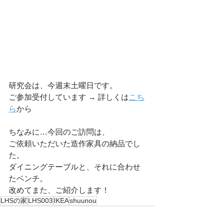
研究会は、今週末土曜日です。
ご参加受付しています → 
詳しくは
こち
ら
から
ちなみに…今回のご訪問は、
ご依頼いただいた造作家具の納品でし
た。
ダイニングテーブルと、それに合わせ
たベンチ。
改めてまた、ご紹介します！
LHSの家
LHS003
IKEA
shuunou