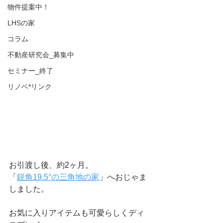
物件提案中！
LHSの家
コラム
不動産研究会_募集中
セミナー_終了
リノベ*リンク
お引渡し後、約2ヶ月。
「
鋭角19.5°の三角地の家
」へおじゃま
しました。
お気に入りアイテムも可愛らしくディ