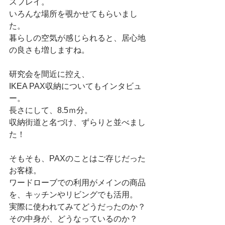
スプレイ。
いろんな場所を覗かせてもらいまし
た。
暮らしの空気が感じられると、居心地
の良さも増しますね。
研究会を間近に控え、
IKEA PAX収納についてもインタビュ
ー。
長さにして、8.5ｍ分。
収納街道と名づけ、ずらりと並べまし
た！
そもそも、PAXのことはご存じだった
お客様。
ワードローブでの利用がメインの商品
を、キッチンやリビングでも活用。
実際に使われてみてどうだったのか？
その中身が、どうなっているのか？