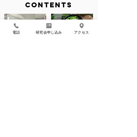
CONTENTS
電話
研究会申し込み
アクセス
IDENTITY
Proposal
INFO
私たちの考え方
物件提案中！
EVENT
CASE STUDY
不動産屋利活用セミナ
物件実績
ー