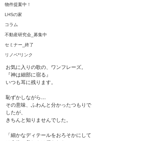
物件提案中！
LHSの家
コラム
不動産研究会_募集中
セミナー_終了
リノベ*リンク
お気に入りの歌の、ワンフレーズ。
『神は細部に宿る』
いつも耳に残ります。
恥ずかしながら…
その意味、ふわんと分かったつもりで
したが、
きちんと知りませんでした。
「細かなディテールをおろそかにして