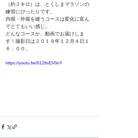
（約２キロ）は、とくしまマラソンの
練習にぴったりです。
内堀・外堀を縫うコースは変化に富ん
でとてもいい感じ。
どんなコースか、動画でお届けしま
す！撮影日は２０１９年１２月４日１
６：００。
https://youtu.be/512ItxEV0oY