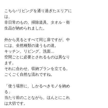
こちら↑リビングを通り過ぎたエリアに
は、
非日常のもの、掃除道具、タオル・衛
生品が納められました。
外から見るとすべて同じ扉ですが、中
には、全然種類の違うもの達。
キッチン、リビング、洗面…
空間ごとに必要とされるものは異なり
ます。
それに合わせ、収納プランを立てる。
ごくごく自然な流れですね。
「使う場所に、しかるべきモノを納め
る」
当たり前のことながら、ほんとにこれ
は大切です。