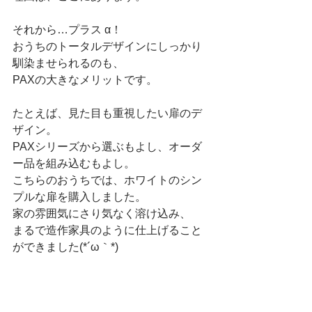
それから…プラス α！
おうちのトータルデザインにしっかり
馴染ませられるのも、
PAXの大きなメリットです。
たとえば、見た目も重視したい扉のデ
ザイン。
PAXシリーズから選ぶもよし、オーダ
ー品を組み込むもよし。
こちらのおうちでは、ホワイトのシン
プルな扉を購入しました。
家の雰囲気にさり気なく溶け込み、
まるで造作家具のように仕上げること
ができました(*´ω｀*)