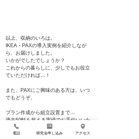
以上、収納のいろは。
IKEA・PAXの導入実例を紹介しなが
ら、お届けしました。
いかがでしたでしょうか？
これからの暮らしに、少しでもお役立
ていただければ…！
また、PAXにご興味のある方は、いつ
でもどうぞ。
プラン作成から組立設置まで…
過去50軒を超える実績でお手伝いいた
します。
電話
研究会申し込み
アクセス
賃貸物件での導入事例もありますよ。