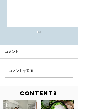
コメント
コメントを追加…
東船場町で新店舗をはじ
価格改定しました
めませんか？
超の鳴門の土地
活用しませんか
CONTENTS