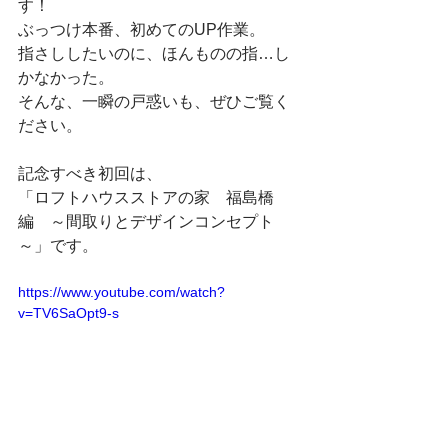
す！
ぶっつけ本番、初めてのUP作業。
指さししたいのに、ほんものの指…し
かなかった。
そんな、一瞬の戸惑いも、ぜひご覧く
ださい。
記念すべき初回は、
「ロフトハウスストアの家　福島橋
編　～間取りとデザインコンセプト
～」です。
https://www.youtube.com/watch?
v=TV6SaOpt9-s