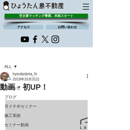
空き家マッチング事業、本格スタート
アクセス
お問い合わせ
記事
ALL
hyoutanjima_N
ALL
2019年10月31日
動画・初UP！
お知らせ
ブログ
月イチ＠セミナー
施工実績
セミナー動画