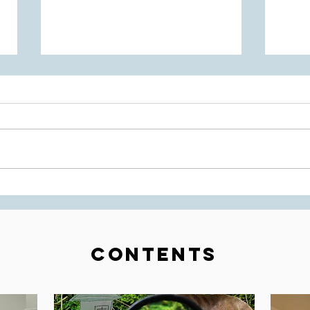
東船場町で新店舗をはじめま
価格
せんか？
の鳴
ませ
CONTENTS