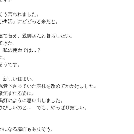
そう言われました。
か生活』にビビっと来たと。
建て替え、親御さんと暮らしたい。
てきた。
、私の使命では…？
に、
そうです。
、新しい住まい。
保管下さっていた表札を改めてかかげました。
微笑まれる姿に、
馬灯のように思い出しました。
さびしいのと…　でも、やっぱり嬉しい。
かになる場面もありそう。