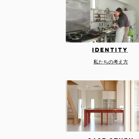
IDENTITY
私たちの考え方