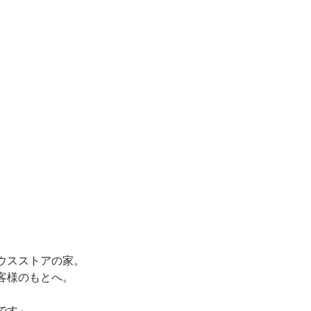
ウスストアの家。
客様のもとへ。
です」