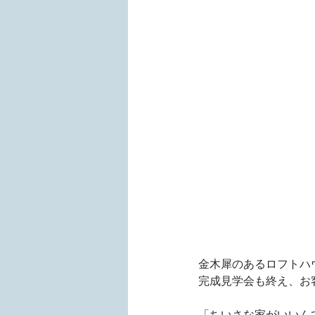
金木犀のあるロフトハ
完成見学会も終え、お
「ちいさな家がいいん