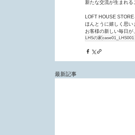
新たな交流が生まれる
LOFT HOUSE S
ほんとうに嬉しく思い
お客様の新しい毎日が
LHSの家
case01_LHS001
最新記事