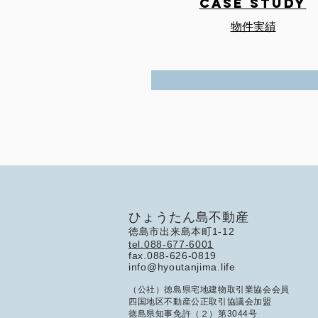
CASE STUDY
物件実績
ひょうたん島不動産
徳島市出来島本町1-12
tel.088-677-6001
fax.088-626-0819
info@hyoutanjima.life
（公社）徳島県宅地建物取引業協会会員
四国地区不動産公正取引協議会加盟
徳島県知事免許（２）第3044号