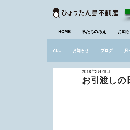
HOME
私たちの考え
お知ら
ALL
お知らせ
ブログ
月
2019年3月28日
不動産研究会_募集中
セミナ
お引渡しの