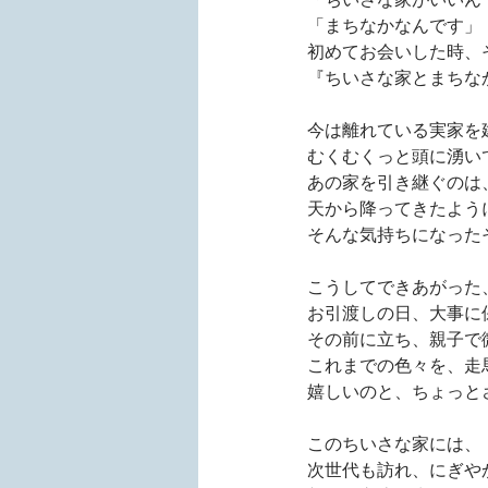
「まちなかなんです」
初めてお会いした時、
『ちいさな家とまちな
今は離れている実家を
むくむくっと頭に湧い
あの家を引き継ぐのは
天から降ってきたよう
そんな気持ちになった
こうしてできあがった
お引渡しの日、大事に
その前に立ち、親子で
これまでの色々を、走
嬉しいのと、ちょっと
このちいさな家には、
次世代も訪れ、にぎや