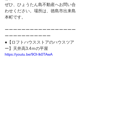
ぜひ、ひょうたん島不動産へお問い合
わせください。場所は、徳島市出来島
本町です。
ーーーーーーーーーーーーーーーーー
ーーーーーーーーーーー
●【ロフトハウスストアのハウスツア
ー】天井高3.4ｍの平屋
https://youtu.be/9Ol-lk0TAwA